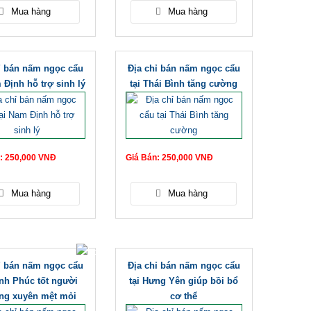
ỉ bán nấm ngọc cẩu
Địa chỉ bán nấm ngọc cẩu
 Định hỗ trợ sinh lý
tại Thái Bình tăng cường
: 250,000 VNĐ
Giá Bán: 250,000 VNĐ
ỉ bán nấm ngọc cẩu
Địa chỉ bán nấm ngọc cẩu
ĩnh Phúc tốt người
tại Hưng Yên giúp bồi bổ
ng xuyên mệt mỏi
cơ thể