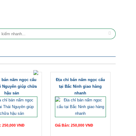
ỉ bán nấm ngọc cẩu
Địa chỉ bán nấm ngọc cẩu
ái Nguyên giúp chữa
tại Bắc Ninh giao hàng
hậu sản
nhanh
: 250,000 VNĐ
Giá Bán: 250,000 VNĐ