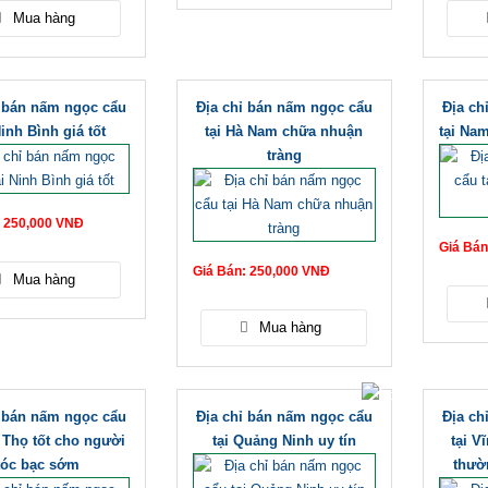
ỉ bán nấm ngọc cẩu
Địa chỉ bán nấm ngọc cẩu
Địa ch
Ninh Bình giá tốt
tại Hà Nam chữa nhuận
tại Nam
tràng
: 250,000 VNĐ
Giá Bán
Giá Bán: 250,000 VNĐ
ỉ bán nấm ngọc cẩu
Địa chỉ bán nấm ngọc cẩu
Địa ch
 Thọ tốt cho người
tại Quảng Ninh uy tín
tại V
tóc bạc sớm
thườ