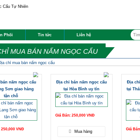
n Phối
Tin tức
Liên hệ
CHỈ MUA BÁN NẤM NGỌC CẨU
Địa chỉ mua bán nấm ngọc cẩu
ỉ bán nấm ngọc cẩu
Địa chỉ bán nấm ngọc cẩu
Địa ch
ạng Sơn giao hàng
tại Hòa Bình uy tín
tại Th
tận chỗ
Giá Bán: 250,000 VNĐ
: 250,000 VNĐ
Giá Bán