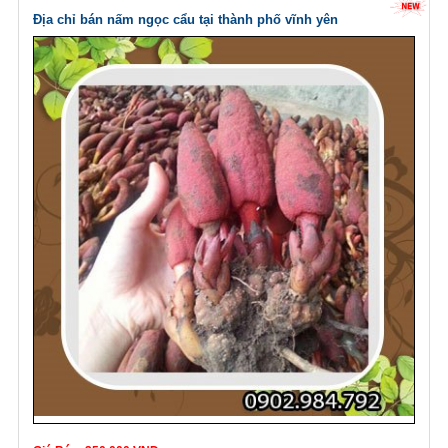
Địa chỉ bán nấm ngọc cẩu tại thành phố vĩnh yên