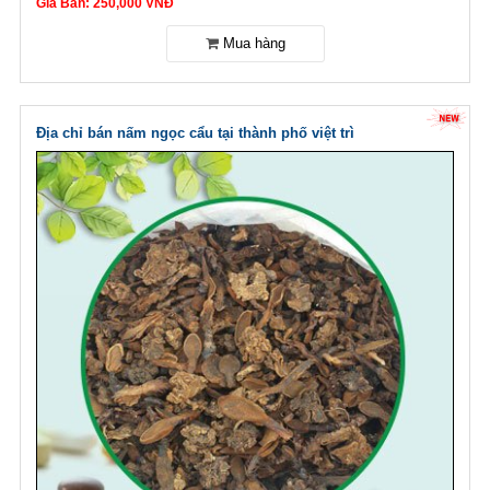
Giá Bán: 250,000 VNĐ
Địa chỉ bán nấm ngọc cẩu tại thành phố việt trì