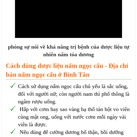
phóng sự nói về khả năng trị bệnh của dược liệu tự
nhiên nấm tỏa dương
Cách dùng dược liệu nấm ngọc cẩu - Địa chỉ
bán nấm ngọc cẩu ở Bình Tân
Cách sử dụng nấm ngọc cẩu chủ yếu là sắc uống,
đối với người nữ; còn người nam thì phổ thông là
ngâm rượu uống.
Hấp với cơm hay sao vàng hạ thổ tán bột vo viên
cùng mật ong, uống với nước cơm mỗi ngày vài
viên là được.
Nếu dùng để cường dương bổ thận, bồi dưỡng