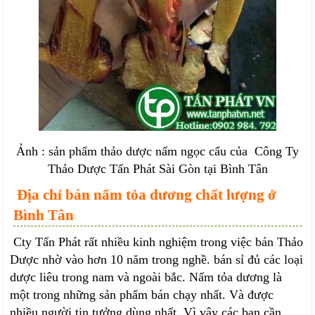
Ảnh : sản phẩm thảo dược nấm ngọc cẩu của Công Ty
Thảo Dược Tấn Phát Sài Gòn tại Bình Tân
Địa chỉ bán nấm tỏa dương chất lượng ở
Bình Tân
Cty Tấn Phát rất nhiều kinh nghiệm trong việc bán Thảo
Dược nhờ vào hơn 10 năm trong nghề. bán sỉ đủ các loại
dược liêu trong nam và ngoài bắc. Nấm tỏa dương là
một trong những sản phẩm bán chạy nhất. Và được
nhiều người tin tưởng dùng nhất. Vì vậy các bạn cần