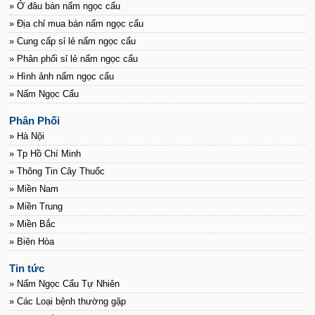
» Ở đâu bán nấm ngọc cẩu
» Địa chỉ mua bán nấm ngọc cẩu
» Cung cấp sỉ lẻ nấm ngọc cẩu
» Phân phối sỉ lẻ nấm ngọc cẩu
» Hình ảnh nấm ngọc cẩu
» Nấm Ngọc Cẩu
Phân Phối
» Hà Nội
» Tp Hồ Chí Minh
» Thông Tin Cây Thuốc
» Miền Nam
» Miền Trung
» Miền Bắc
» Biên Hòa
Tin tức
» Nấm Ngọc Cẩu Tự Nhiên
» Các Loại bệnh thường gặp