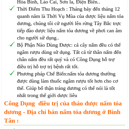
Hòa Bình, Lào Cai, Sơn la, Điện Biên..
Thời Điểm Thu Hoạch : Tháng bảy đến tháng 12
quanh năm là Thời Vụ Mùa của dược liệu nấm tỏa
dương, chúng tôi cử người lên rừng Tây Bắc trực
tiếp đào dược liệu nấm tỏa dương về phơi can âm
cho người sử dụng..
Bộ Phận Nào Dùng Được: cả cây nấm đều có thể
ngâm rượu dùng sử dụng. Tất cả từ thân nấm đến
chân nấm đều rất quý và có Công Dụng hỗ trợ
điều trị hỗ trợ trị bệnh rất tốt.
Phương pháp Chế Biến:nấm tỏa dương thường
được dùng làm thuốc ngâm rượu tốt hơn cho cơ
thể. Giúp bổ thận tráng dương có thể nói là tốt
nhất trong thế giới dược liêu
Công Dụng điều trị của thảo dược nấm tỏa
dương - Địa chỉ bán nấm tỏa dương ở Bình
Tân :