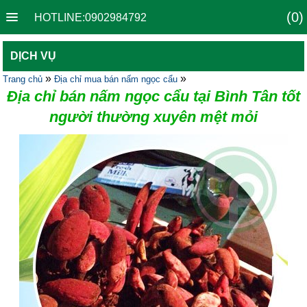
(0)
HOTLINE:0902984792
DỊCH VỤ
»
»
Trang chủ
Địa chỉ mua bán nấm ngọc cẩu
Địa chỉ bán nấm ngọc cẩu tại Bình Tân tốt
người thường xuyên mệt mỏi