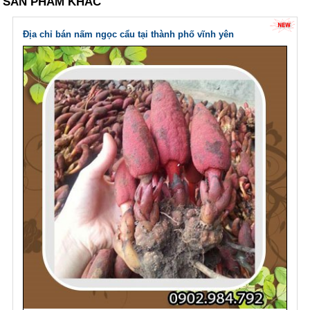
SẢN PHẨM KHÁC
Địa chỉ bán nấm ngọc cẩu tại thành phố vĩnh yên