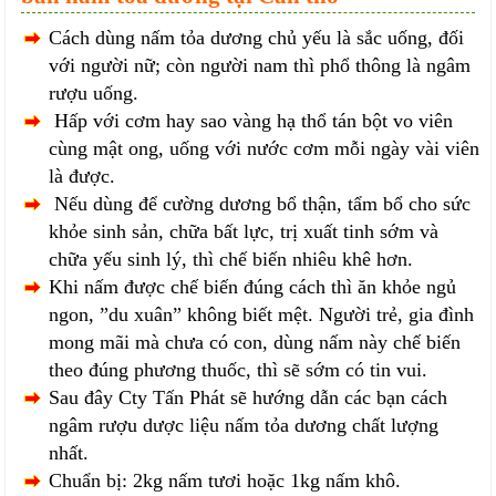
Cách dùng nấm tỏa dương chủ yếu là sắc uống, đối
với người nữ; còn người nam thì phổ thông là ngâm
rượu uống.
Hấp với cơm hay sao vàng hạ thổ tán bột vo viên
cùng mật ong, uống với nước cơm mỗi ngày vài viên
là được.
Nếu dùng để cường dương bổ thận, tẩm bổ cho sức
khỏe sinh sản, chữa bất lực, trị xuất tinh sớm và
chữa yếu sinh lý, thì chế biến nhiêu khê hơn.
Khi nấm được chế biến đúng cách thì ăn khỏe ngủ
ngon, ”du xuân” không biết mệt. Người trẻ, gia đình
mong mãi mà chưa có con, dùng nấm này chế biến
theo đúng phương thuốc, thì sẽ sớm có tin vui.
Sau đây Cty Tấn Phát sẽ hướng dẫn các bạn cách
ngâm rượu dược liệu nấm tỏa dương chất lượng
nhất.
Chuẩn bị: 2kg nấm tươi hoặc 1kg nấm khô.