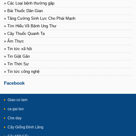
» Các Loại bệnh thường gặp
» Bài Thuốc Dân Gian
» Tăng Cường Sinh Lực Cho Phái Mạnh
» Tìm Hiểu Về Bệnh Ung Thư
» Cây Thuốc Quanh Ta
» Ẩm Thực
» Tin tức xã hội
» Tin Giật Gân
» Tin Thời Sự
» Tin tức công nghệ
Facebook
Giao co lam
ca gai leo
Che day
Cây Giống Đinh Lăng