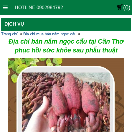
(0)
HOTLINE:0902984792
DỊCH VỤ
»
»
Trang chủ
Địa chỉ mua bán nấm ngọc cẩu
Địa chỉ bán nấm ngọc cẩu tại Cần Thơ
phục hồi sức khỏe sau phẫu thuật