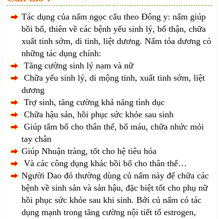
Tác dụng của nấm ngọc cẩu theo Đông y: nấm giúp
bồi bổ, thiên về các bệnh yếu sinh lý, bổ thận, chữa
xuất tinh sớm, di tinh, liệt dương. Nấm tỏa dương có
những tác dụng chính:
Tăng cường sinh lý nam và nữ
Chữa yếu sinh lý, di mộng tinh, xuất tinh sớm, liệt
dương
Trợ sinh, tăng cường khả năng tình dục
Chữa hậu sản, hồi phục sức khỏe sau sinh
Giúp tẩm bổ cho thân thể, bổ máu, chữa nhức mỏi
tay chân
Giúp Nhuận tràng, tốt cho hệ tiêu hóa
Và các công dụng khác bồi bổ cho thân thể…
Người Dao đỏ thường dùng củ nấm này để chữa các
bệnh về sinh sản và sản hậu, đặc biệt tốt cho phụ nữ
hồi phục sức khỏe sau khi sinh. Bởi củ nấm có tác
dụng mạnh trong tăng cường nội tiết tố estrogen,