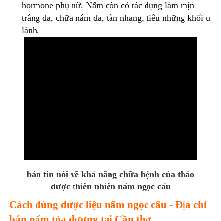
hormone phụ nữ. Nấm còn có tác dụng làm mịn
trắng da, chữa nám da, tàn nhang, tiêu những khối u
lành.
bản tin nói về khả năng chữa bệnh của thảo
dược thiên nhiên nấm ngọc cẩu
Cách dùng dược liệu nấm ngọc cẩu - Địa chỉ
bán nấm tỏa dương tại Cần thơ