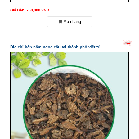
Giá Bán: 250,000 VNĐ
Địa chỉ bán nấm ngọc cẩu tại thành phố việt trì