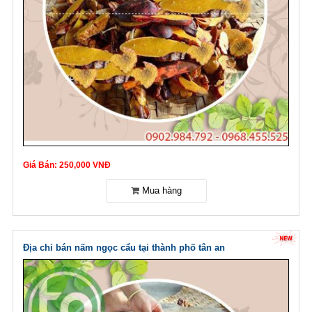
Giá Bán: 250,000 VNĐ
Địa chỉ bán nấm ngọc cẩu tại thành phố tân an