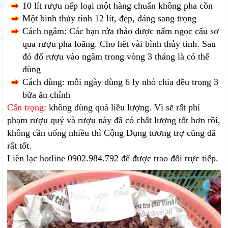
10 lít rượu nếp loại một hàng chuẩn không pha cồn
Một bình thủy tinh 12 lít, đẹp, dáng sang trọng
Cách ngâm: Các bạn rửa thảo dược nấm ngọc cẩu sơ
qua rượu pha loãng. Cho hết vài bình thủy tinh. Sau
đó đổ rượu vào ngâm trong vòng 3 tháng là có thể
dùng
Cách dùng: mỗi ngày dùng 6 ly nhỏ chia đều trong 3
bữa ăn chính
Cẩn trọng
: không dùng quá liều lượng. Vì sẽ rất phí
phạm rượu quý và rượu này đã có chất lượng tốt hơn rồi,
không cần uống nhiều thì Cộng Dụng tương trợ cũng đã
rất tốt.
Liên lạc hotline 0902.984.792 để được trao đổi trực tiếp.