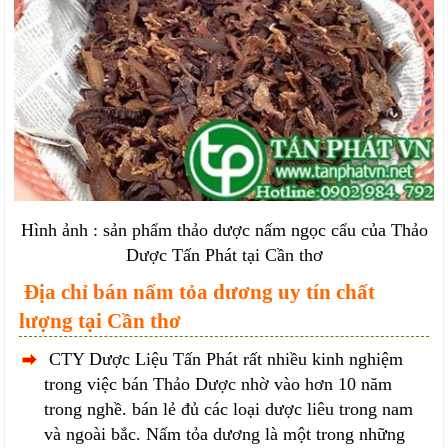
Hình ảnh : sản phẩm thảo dược nấm ngọc cẩu của Thảo
Dược Tấn Phát tại Cần thơ
Địa chỉ bán nấm tỏa dương uy tín chất
lượng tại Cần thơ
CTY Dược Liệu Tấn Phát rất nhiều kinh nghiệm
trong việc bán Thảo Dược nhờ vào hơn 10 năm
trong nghề. bán lẻ đủ các loại dược liêu trong nam
và ngoài bắc. Nấm tỏa dương là một trong những