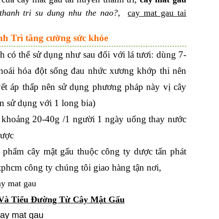
,
thanh tri su dung nhu the nao?
cay mat gau tai
nh Trì tăng cường sức khỏe
 có thể sử dụng như sau đối với lá tươi: dùng 7-
 thoái hóa đột sống đau nhức xương khớp thi nên
uyết áp thấp nên sử dụng phương pháp này vị cây
ên sử dụng với 1 long bia)
y khoảng 20-40g /1 người 1 ngày uống thay nước
được
n phẩm cây mật gấu thuộc công ty dược tấn phát
 tphcm công ty chúng tôi giao hàng tận nơi,
 Và Tiểu Đường Từ Cây Mật Gấu