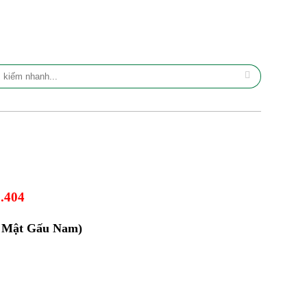
.404
á Mật Gấu Nam)