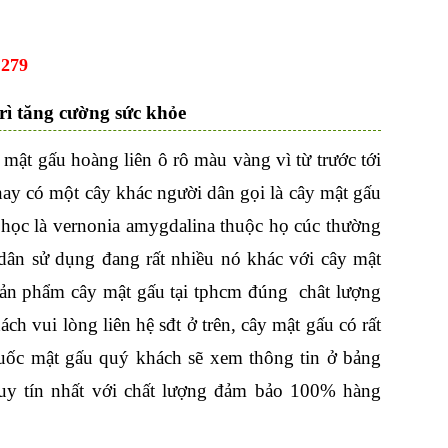
.279
rì tăng cường sức khỏe
 mật gấu hoàng liên ô rô màu vàng vì từ trước tới
nay có một cây khác người dân gọi là cây mật gấu
 học là vernonia amygdalina thuộc họ cúc thường
 dân sử dụng đang rất nhiều nó khác với cây mật
 sản phẩm cây mật gấu tại tphcm đúng chât lượng
ch vui lòng liên hệ sđt ở trên, cây mật gấu có rất
huốc mật gấu quý khách sẽ xem thông tin ở bảng
y tín nhất với chất lượng đảm bảo 100% hàng