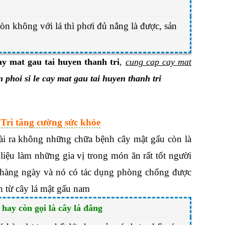
 còn không với lá thì phơi đủ nắng là được, sản
ay mat gau tai huyen thanh tri
,
cung cap cay mat
 phoi si le cay mat gau tai huyen thanh tri
Trì tăng cường sức khỏe
oài ra không những chữa bệnh cây mật gấu còn là
iệu làm những gia vị trong món ăn rất tốt người
n hàng ngày và nó có tác dụng phòng chống được
 từ cây lá mật gấu nam
hay còn gọi là cây lá đắng