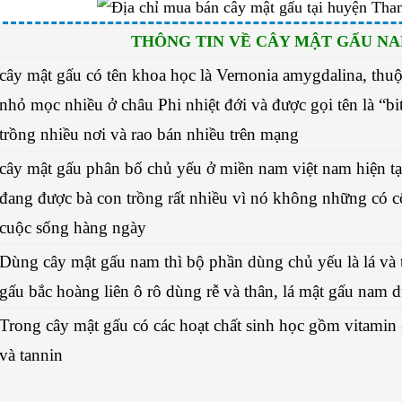
THÔNG TIN VỀ CÂY MẬT GẤU NA
cây mật gấu có tên khoa học là Vernonia amygdalina, thuộc
nhỏ mọc nhiều ở châu Phi nhiệt đới và được gọi tên là “bi
trồng nhiều nơi và rao bán nhiều trên mạng
cây mật gấu phân bố chủ yếu ở miền nam việt nam hiện tại
đang được bà con trồng rất nhiều vì nó không những có c
cuộc sống hàng ngày
Dùng cây mật gấu nam thì bộ phần dùng chủ yếu là lá và th
gấu bắc hoàng liên ô rô dùng rễ và thân, lá mật gấu nam d
Trong cây mật gấu có các hoạt chất sinh học gồm vitamin (
và tannin