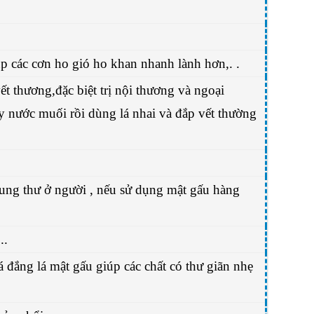
iúp các cơn ho gió ho khan nhanh lành hơn,. .
ết thương,đặc biệt trị nội thương và ngoại
y nước muối rồi dùng lá nhai và đắp vết thường
 ung thư ở người , nếu sử dụng mật gấu hàng
..
lá đắng lá mật gấu giúp các chất có thư giãn nhẹ