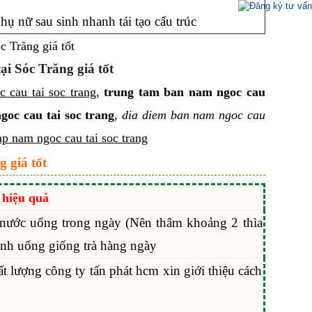
ụ nữ sau sinh nhanh tái tạo cấu trúc
ại Sóc Trăng giá tốt
 cau tai soc trang
,
trung tam ban nam ngoc cau
goc cau tai soc trang
,
dia diem ban nam ngoc cau
p nam ngoc cau tai soc trang
 giá tốt
 hiệu quả
 nước uống trong ngày (Nên thâm khoảng 2 thìa
lạnh uống giống trà hàng ngày
lượng công ty tấn phát hcm xin giới thiệu cách