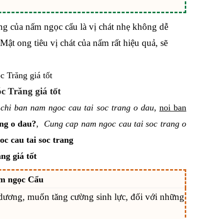
ưng của nấm ngọc cẩu là vị chát nhẹ không dễ
t ong tiêu vị chát của nấm rất hiệu quả, sẽ
c Trăng giá tốt
 chi ban nam ngoc cau tai soc trang o dau
,
noi ban
ng o dau?
,
Cung cap nam ngoc cau tai soc trang o
c cau tai soc trang
ng giá tốt
m ngọc Cẩu
dương, muốn tăng cường sinh lực, đối với những