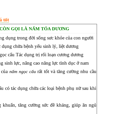
 tốt
 CÒN GỌI LÀ NẤM TÓA DƯƠNG
ng dụng trong đời sống sưc khỏe của con người
 dụng chữa bệnh yếu sinh lý, liệt dương
ọc cẩu Tác dụng trị rối loạn cương dương
g sinh lực, nâng cao năng lực tình dục ở nam
a của
rất tốt và tăng cường nhu cầu
nấm ngọc cẩu
u có tác dụng chữa các loại bệnh phụ nữ sau khi
 khuẩn, tăng cường sức đề kháng, giúp ăn ngủ