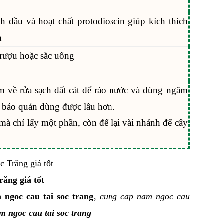
h dầu và hoạt chất protodioscin giúp kích thích
n
 rượu hoặc sắc uống
m về rửa sạch đất cát để ráo nước và dùng ngâm
 bảo quản dùng được lâu hơn.
mà chỉ lấy một phần, còn để lại vài nhánh để cây
ăng giá tốt
 ngoc cau tai soc trang
,
cung cap nam ngoc cau
m ngoc cau tai soc trang