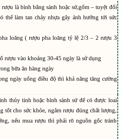
rượu là bình bằng sành hoặc sứ,gốm – tuyệt đối
 thể làm tan chảy nhựa gây ảnh hưởng tới sức
ha loãng ( rượu pha loãng tỷ lệ 2/3 – 2 rượu 3
đổ rượu vào khoảng 30-45 ngày là sử dụng
trong bữa ăn hàng ngày
ng ngày uống điều độ thì khả năng tăng cường
h thủy tinh hoặc bình sành sứ để có được loai
ng tốt cho sức khỏe, ngâm rượu đúng chất lượng,
ng, nếu mua rượu thì phải rõ nguồn gốc tránh