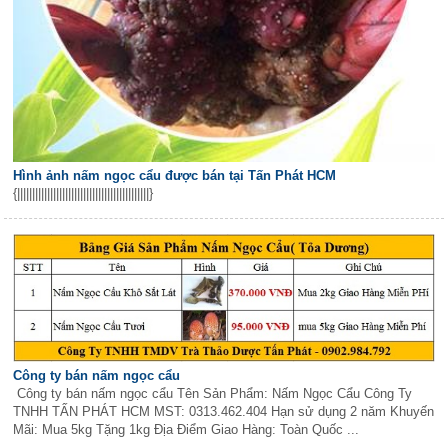
Hình ảnh nấm ngọc cẩu được bán tại Tấn Phát HCM
{||||||||||||||||||||||||||||||||||||||||||||}
Công ty bán nấm ngọc cẩu
Công ty bán nấm ngọc cẩu Tên Sản Phẩm: Nấm Ngọc Cẩu Công Ty
TNHH TẤN PHÁT HCM MST: 0313.462.404 Hạn sử dụng 2 năm Khuyến
Mãi: Mua 5kg Tặng 1kg Địa Điểm Giao Hàng: Toàn Quốc ...