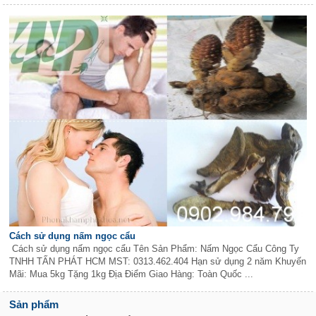
Cách sử dụng nấm ngọc cẩu
Cách sử dụng nấm ngọc cẩu Tên Sản Phẩm: Nấm Ngọc Cẩu Công Ty
TNHH TẤN PHÁT HCM MST: 0313.462.404 Hạn sử dụng 2 năm Khuyến
Mãi: Mua 5kg Tặng 1kg Địa Điểm Giao Hàng: Toàn Quốc ...
Sản phẩm