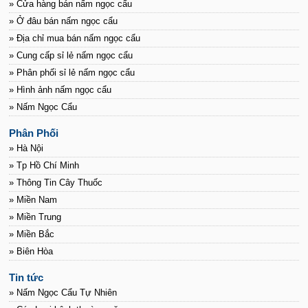
» Cửa hàng bán nấm ngọc cẩu
» Ở đâu bán nấm ngọc cẩu
» Địa chỉ mua bán nấm ngọc cẩu
» Cung cấp sỉ lẻ nấm ngọc cẩu
» Phân phối sỉ lẻ nấm ngọc cẩu
» Hình ảnh nấm ngọc cẩu
» Nấm Ngọc Cẩu
Phân Phối
» Hà Nội
» Tp Hồ Chí Minh
» Thông Tin Cây Thuốc
» Miền Nam
» Miền Trung
» Miền Bắc
» Biên Hòa
Tin tức
» Nấm Ngọc Cẩu Tự Nhiên