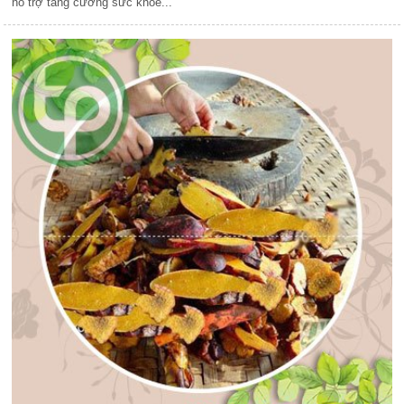
hỗ trợ tăng cường sức khỏe...