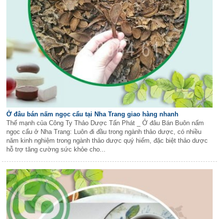
Ở đâu bán nấm ngọc cẩu tại Nha Trang giao hàng nhanh
Thế mạnh của Công Ty Thảo Dược Tấn Phát _ Ở đâu Bán Buôn nấm
ngọc cẩu ở Nha Trang: Luôn đi đầu trong ngành thảo dược, có nhiều
năm kinh nghiệm trong ngành thảo dược quý hiếm, đặc biệt thảo dược
hỗ trợ tăng cường sức khỏe cho...