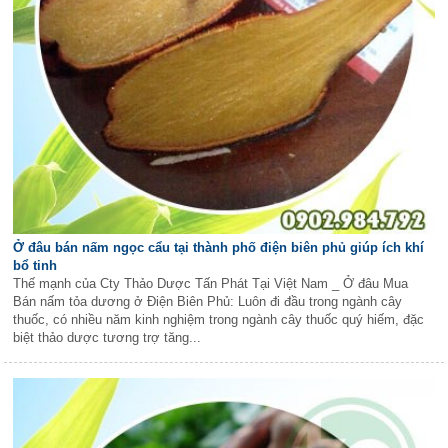
Ở đâu bán nấm ngọc cẩu tại thành phố điện biên phủ giúp ích khí
bổ tinh
Thế mạnh của Cty Thảo Dược Tấn Phát Tại Việt Nam _ Ở đâu Mua
Bán nấm tỏa dương ở Điện Biên Phủ: Luôn đi đầu trong ngành cây
thuốc, có nhiều năm kinh nghiệm trong ngành cây thuốc quý hiếm, đặc
biệt thảo dược tương trợ tăng...