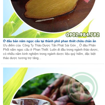
Ở đâu bán nấm ngọc cẩu tại thành phố phan thiết chữa chán ăn
Ưu điểm của Công Ty Thảo Dược Tấn Phát Sài Gòn _ Ở đâu Phân
Phối nấm ngọc cẩu ở Phan Thiết: Luôn đi đầu trong ngành thảo dược,
có nhiều năm kinh nghiệm trong ngành dược liệu quý hiếm, đặc biệt
thảo dược tương trợ tăng...