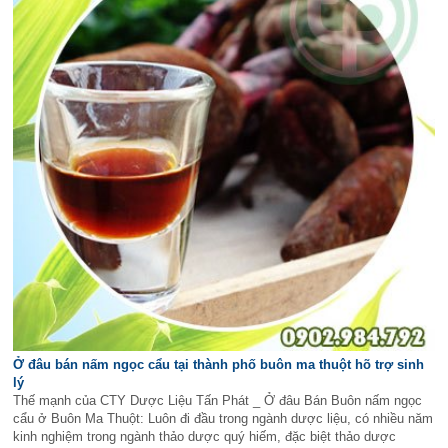
Ở đâu bán nấm ngọc cẩu tại thành phố buôn ma thuột hõ trợ sinh
lý
Thế mạnh của CTY Dược Liệu Tấn Phát _ Ở đâu Bán Buôn nấm ngọc
cẩu ở Buôn Ma Thuột: Luôn đi đầu trong ngành dược liệu, có nhiều năm
kinh nghiệm trong ngành thảo dược quý hiếm, đặc biệt thảo dược