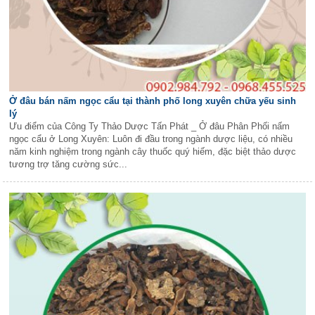
Ở đâu bán nấm ngọc cẩu tại thành phố long xuyên chữa yếu sinh
lý
Ưu điểm của Công Ty Thảo Dược Tấn Phát _ Ở đâu Phân Phối nấm
ngọc cẩu ở Long Xuyên: Luôn đi đầu trong ngành dược liệu, có nhiều
năm kinh nghiệm trong ngành cây thuốc quý hiếm, đặc biệt thảo dược
tương trợ tăng cường sức...