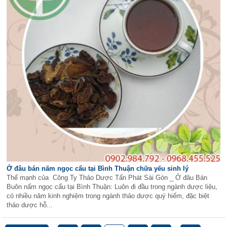
Ở đâu bán nấm ngọc cẩu tại Bình Thuận chữa yếu sinh lý
Thế mạnh của Công Ty Thảo Dược Tấn Phát Sài Gòn _ Ở đâu Bán
Buôn nấm ngọc cẩu tại Bình Thuận: Luôn đi đầu trong ngành dược liệu,
có nhiều năm kinh nghiệm trong ngành thảo dược quý hiếm, đặc biệt
thảo dược hỗ...