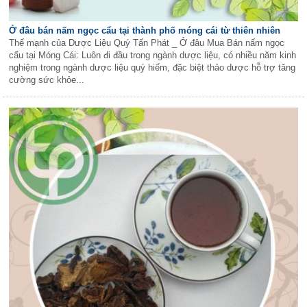
Ở đâu bán nấm ngọc cẩu tại thành phố móng cái từ thiên nhiên
Thế mạnh của Dược Liệu Quý Tấn Phát _ Ở đâu Mua Bán nấm ngọc
cẩu tại Móng Cái: Luôn đi đầu trong ngành dược liệu, có nhiều năm kinh
nghiệm trong ngành dược liệu quý hiếm, đặc biệt thảo dược hỗ trợ tăng
cường sức khỏe...