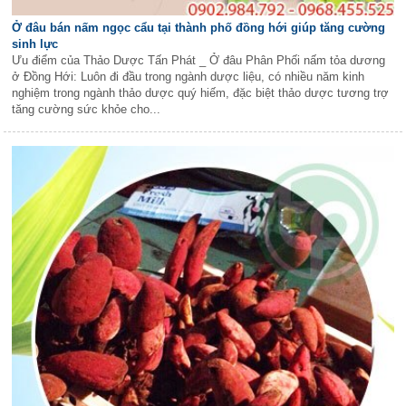
Ở đâu bán nấm ngọc cẩu tại thành phố đồng hới giúp tăng cường
sinh lực
Ưu điểm của Thảo Dược Tấn Phát _ Ở đâu Phân Phối nấm tỏa dương
ở Đồng Hới: Luôn đi đầu trong ngành dược liệu, có nhiều năm kinh
nghiệm trong ngành thảo dược quý hiếm, đặc biệt thảo dược tương trợ
tăng cường sức khỏe cho...