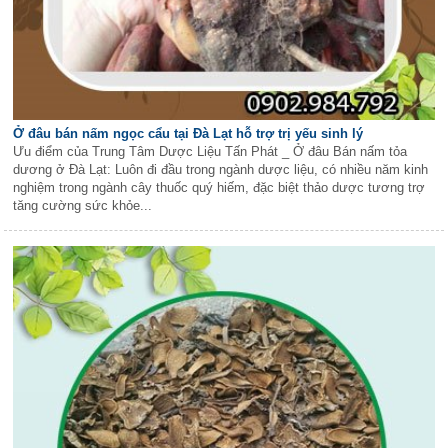
Ở đâu bán nấm ngọc cẩu tại Đà Lạt hỗ trợ trị yếu sinh lý
Ưu điểm của Trung Tâm Dược Liệu Tấn Phát _ Ở đâu Bán nấm tỏa
dương ở Đà Lạt: Luôn đi đầu trong ngành dược liệu, có nhiều năm kinh
nghiệm trong ngành cây thuốc quý hiếm, đặc biệt thảo dược tương trợ
tăng cường sức khỏe...