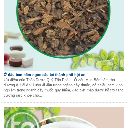
Ở đâu bán nấm ngọc cẩu tại thành phố hội an
Ưu điểm của Thảo Dược Quý Tấn Phát _ Ở đâu Mua Bán nấm tỏa
dương ở Hội An: Luôn đi đầu trong ngành cây thuốc, có nhiều năm kinh
nghiệm trong ngành cây thuốc quý hiếm, đặc biệt thảo dược hỗ trợ tăng
cường sức khỏe cho...