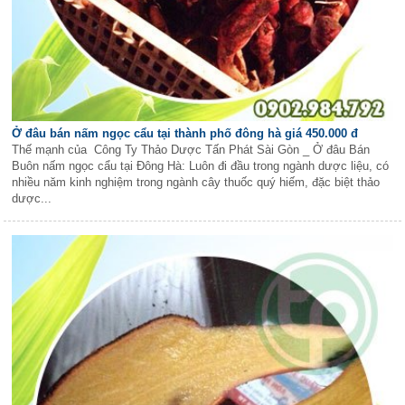
Ở đâu bán nấm ngọc cẩu tại thành phố đông hà giá 450.000 đ
Thế mạnh của Công Ty Thảo Dược Tấn Phát Sài Gòn _ Ở đâu Bán
Buôn nấm ngọc cẩu tại Đông Hà: Luôn đi đầu trong ngành dược liệu, có
nhiều năm kinh nghiệm trong ngành cây thuốc quý hiếm, đặc biệt thảo
dược...