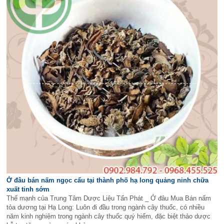
Ở đâu bán nấm ngọc cẩu tại thành phố hạ long quảng ninh chữa
xuất tinh sớm
Thế mạnh của Trung Tâm Dược Liệu Tấn Phát _ Ở đâu Mua Bán nấm
tỏa dương tại Hạ Long: Luôn đi đầu trong ngành cây thuốc, có nhiều
năm kinh nghiệm trong ngành cây thuốc quý hiếm, đặc biệt thảo dược