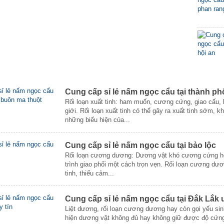
Cung cấp sỉ lẻ nấm ngọc cẩu tại thành p
Rối loạn xuất tinh: ham muốn, cương cứng, giao cấu, 
giới. Rối loạn xuất tinh có thể gây ra xuất tinh sớm, 
những biểu hiện của...
Cung cấp sỉ lẻ nấm ngọc cẩu tại bảo lộc
Rối loạn cương dương: Dương vật khó cương cứng ho
trình giao phối một cách trọn vẹn. Rối loạn cương d
tinh, thiếu cảm...
Cung cấp sỉ lẻ nấm ngọc cẩu tại Đắk Lắk u
Liệt dương, rối loạn cương dương hay còn gọi yếu sinh
hiện dương vật không đủ hay không giữ được độ cứng l