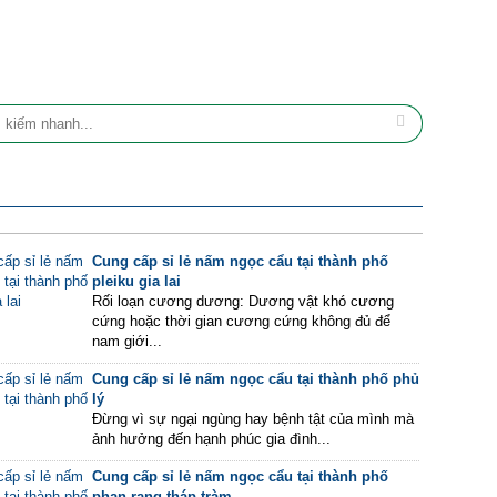
Cung cấp sỉ lẻ nấm ngọc cẩu tại thành phố
pleiku gia lai
Rối loạn cương dương: Dương vật khó cương
cứng hoặc thời gian cương cứng không đủ để
nam giới...
Cung cấp sỉ lẻ nấm ngọc cẩu tại thành phố phủ
lý
Đừng vì sự ngại ngùng hay bệnh tật của mình mà
ảnh hưởng đến hạnh phúc gia đình...
Cung cấp sỉ lẻ nấm ngọc cẩu tại thành phố
phan rang tháp tràm