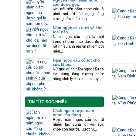
Nguyên nhân Nấm ngọc
cẩu được gọi...
Khi nói đến nấm ngọc cẩu là
phải nói tới tác dụng tăng
cường sức khỏe tình...
Nấm ngọc cẩu tươi và khô
loại nào...
Nấm ngọc cẩu hiện là một
trong những thảo dược được
rất nhiều anh em tín nhiệm bởi
hiệu...
Nấm ngọc cẩu có tốt cho
sức khỏe...
Nữ giới dùng nấm ngọc cẩu có
tác dụng tăng cường chức
năng sinh lý cho chị em hay...
TIN TỨC ĐỌC NHIỀU
Cách ngâm rượu nấm
ngọc cẩu đúng...
Rượu nấm ngọc cẩu có rất
nhiều tác dụng tốt với sức
khỏe con người, được ví...