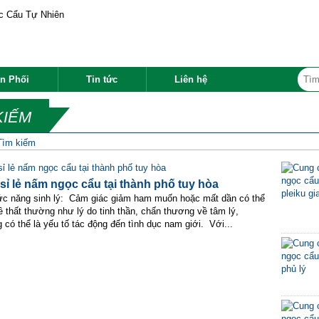
n Phối
Tin tức
Liên hệ
KIẾM
Tìm kiếm
sỉ lẻ nấm ngọc cẩu tại thành phố tuy hòa
c năng sinh lý: Cảm giác giảm ham muốn hoặc mất dần có thể
 thất thường như lý do tinh thần, chấn thương về tâm lý,
có thể là yếu tố tác động đến tình dục nam giới. Với...